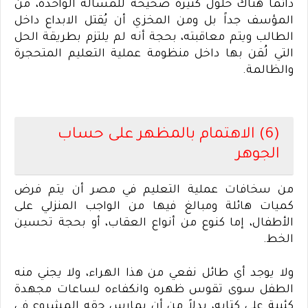
دائما هناك حلول كثيرة صحيحة للمسألة الواحدة، من
المؤسف جداً بل ومن المخزي أن يُقتل الابداع داخل
الطالب ويتم معاقبته، بحجة أنه لم يلتزم بطريقة الحل
التي لُقن بها داخل منظومة عملية التعليم المتحجرة
والظالمة
.
(6) الاهتمام بالمظهر على حساب
الجوهر
من سخافات عملية التعليم في مصر أن يتم فرض
كميات هائلة ومبالغ فيها من الواجب المنزلي على
الأطفال، إما كنوع من أنواع العقاب، أو بحجة تحسين
الخط
.
ولا يوجد أي طائل نفعي من هذا الهراء، ولا يجني منه
الطفل سوى تقوس ظهره وانكفاءه لساعات مجهدة
كئيبة على كتابه، بدلاً من أن يمارس حقه المشروع في