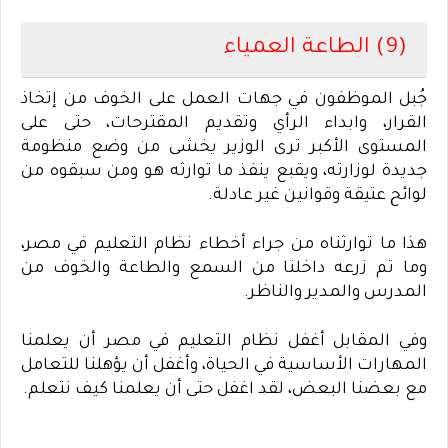
(9) الطاعة العمياء
جُبل الموظفون في جهات العمل على الخوف من إتخاذ
القرار، وابداء الرأي وتقديم المقترحات، حتى على
المستوى الأكبر ترى الوزير يخشى من وضع منظومة
جديدة لوزارته، ويقبع ينفذ ما توارثه هو ومن سبقوه من
لوائح عتيقة وقوانين غير عادلة
.
هذا ما توارثناه من جراء أخطاء نظام التعليم في مصر،
وما تم زرعه داخلنا من السمع والطاعة والخوف من
المدرس والمدير والناظر
.
وفي المقابل أغفل نظام التعليم في مصر أن يعلمنا
المهارات الأساسية في الحياة، وأغفل أن يؤهلنا للتعامل
مع بعضنا البعض، لقد اغفل حتى أن يعلمنا كيف نتعلم
.