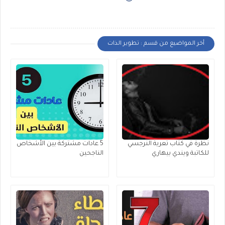
أخر المواضيع من قسم : تطوير الذات
نظرة في كتاب تعرية النرجسي
5 عادات مشتركة بين الأشخاص
للكاتبة ويندي بيهاري
الناجحين