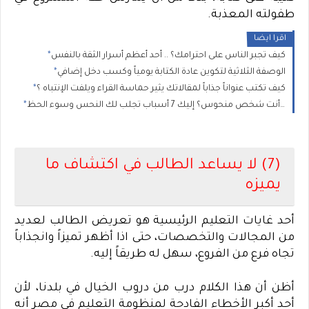
طفولته المعذبة
.
اقرا ايضا
كيف تجبر الناس على احترامك؟ .. أحد أعظم أسرار الثقة بالنفس
الوصفة الثلاثية لتكوين عادة الكتابة يومياً وكسب دخل إضافي
كيف تكتب عنواناً جذاباً لمقالاتك يثير حماسة القراء ويلفت الإنتباه ؟
هل أنت شخص منحوس؟ إليك 7 أسباب تجلب لك النحس وسوء الحظ
(7) لا يساعد الطالب في اكتشاف ما
يميزه
أحد غايات التعليم الرئيسية هو تعريض الطالب لعديد
من المجالات والتخصصات، حتى اذا أظهر تميزاً وانجذاباً
تجاه فرع من الفروع، سهل له طريقاً إليه
.
أظن أن هذا الكلام درب من دروب الخيال في بلدنا، لأن
أحد أكبر الأخطاء الفادحة لمنظومة التعليم في مصر أنه