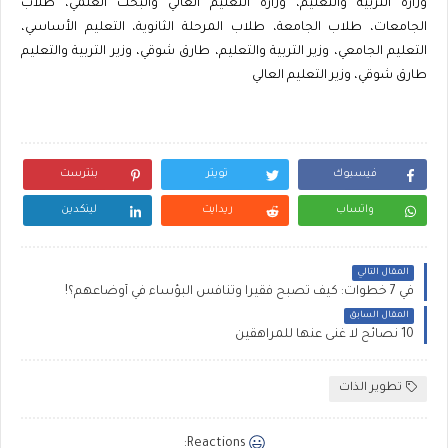
وزارة التربية والتعليم، وزارة التعليم العالي والبحث العلمي، طلاب
الجامعات، طلاب الجامعة، طلاب المرحلة الثانوية، التعليم الأساسي،
التعليم الجامعي، وزير التربية والتعليم، طارق شوقي، وزير التربية والتعليم
طارق شوقي، وزير التعليم العالي
فيسبوك
تويتر
بنترست
واتساب
ريدايت
لينكدين
المقال التالي
في 7 خطوات: كيف تصبح فقيراً وتنافس البؤساء في أوضاعهم؟!
المقال السابق
10 نصائح لا غنى عنها للمراهقين
تطوير الذات
Reactions: