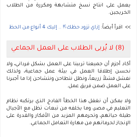
يعمل على انتاج نسخ متشابهة ومكررة من الطلاب
الخريجين
.
>> اقرأ أيضاً:
إزاي تزود حظك؟! .. إليك 4 أنواع من الحظ
(8) لا يُربى الطلاب على العمل الجماعي
أكاد أجزم أن جميعنا تربينا على العمل بشكل فرداني، ولا
نحسن إطلاقا العمل في بيئة عمل جماعية، ولذلك
نفشل فشلاً زريعاً، ونظل نتطاحن ونتشاحن إذا ما أجبرنا
على العمل ضمن فريق عمل
.
ولا يمكن أن نغفل هذا الخطأ الفادح الذي يرتكبه نظام
التعليم في مصر، وما يخلفه من تبعات تظل مع الأجيال
طيلة حياتهم، وتحرمهم المزيد من الأفكار والقدرة على
الإنجاز لحرمانهم من مهارة التعامل الجماعي
.