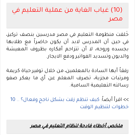
(10) غياب الغاية من عملية التعليم في
مصر
خَلقت منظومة التعليم في مصر مدرسين بنصف تركيز،
في حين أن المدرس لابد أن يكون حاضراً مع طلابها
بجسده وروحه، لا أن تتزاحم أفكاره بظروف المعيشة
والديون وتسديد الفواتير ودفع الايجار
.
رفقاً أيها السادة بالمعلمين، من خلال توفير حياة كريمة
ومرتبات مجزية، تصرف المعلم عن أي ما يعكر صفو
رسالته التعليمية السامية
.
>> اقرأ أيضاً:
كيف تنظم زقت بشكل ناجح وفعال؟ .. 10
خطوات لتنظيم الوقت
ملخص أخطاء فادحة لنظام التعليم في مصر