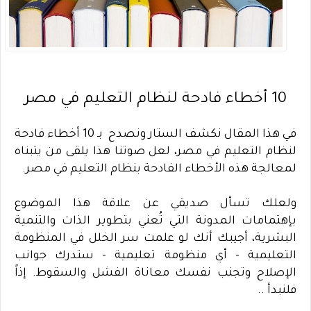
10 أخطاء فادحة لنظام التعليم في مصر
في هذا المقال نكشف الستار ونصد
ح
بـ 10 أخطاء فادحة
لنظام التعليم في مصر، لعل صوتنا هذا يلقى من يتبناه
لمعالجة هذه الأخطاء الفادحة بنظام التعليم في مصر.
ولعلك تسأل صديقي عن علاقة هذا الموضوع
بإهتمامات المدونة التي تُعني بتطوير الذات والتنمية
البشرية، أجيبك أنك لو علمت سر الخلل في المنظومة
التعليمية - أي منظومة تعليمية - ستدرك جوانب
الإصلاح وتجنب نفسك معاناة الفشل والسقوط. إذاً
فلنبدأ
..